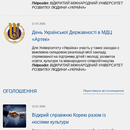
Підрозділ
:
ВІДКРИТИЙ МІЖНАРОДНИЙ УНІВЕРСИТЕТ
РОЗВИТКУ ЛЮДИНИ «УКРАЇНА»
17.07.2026
День Української Державності в МДЦ 
«Артек»
Для Університету «Україна» участь у таких заходах є
важливою складовою реалізації місії закладу,
спрямованої на підтримку дітей і молоді, розвиток
освіти, культури та міжнародного співробітництва
Підрозділ
:
ВІДКРИТИЙ МІЖНАРОДНИЙ УНІВЕРСИТЕТ
РОЗВИТКУ ЛЮДИНИ «УКРАЇНА»
ОГОЛОШЕННЯ
Переглянути всі оголошення
13.07.2026
Відкрий справжню Корею разом із 
носіями культури