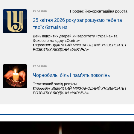
Професійно-орієнтаційна робота
25.04.2026
25 квітня 2026 року запрошуємо тебе та 
твоїх батьків на 
День відкритих дверей Університету «Україна» та
Фахового коледжу «Освіта»
Підрозділ
:
ВІДКРИТИЙ МІЖНАРОДНИЙ УНІВЕРСИТЕТ
РОЗВИТКУ ЛЮДИНИ «УКРАЇНА»
22.04.2026
Чорнобиль: біль і пам’ять поколінь
Тематичний захід-реквієм
Підрозділ
:
ВІДКРИТИЙ МІЖНАРОДНИЙ УНІВЕРСИТЕТ
РОЗВИТКУ ЛЮДИНИ «УКРАЇНА»