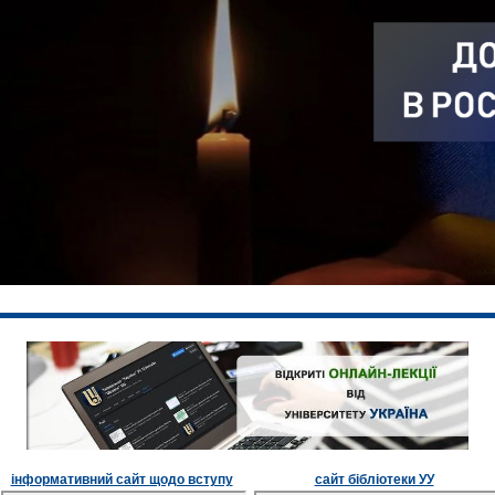
інформативний сайт щодо вступу
сайт бібліотеки УУ