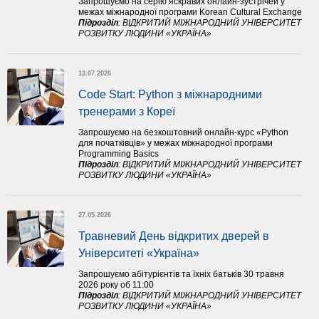
Запрошуємо на серію яскравих онлайн-зустрічей у
межах міжнародної програми Korean Cultural Exchange
Підрозділ
:
ВІДКРИТИЙ МІЖНАРОДНИЙ УНІВЕРСИТЕТ
РОЗВИТКУ ЛЮДИНИ «УКРАЇНА»
13.07.2026
Code Start: Python з міжнародними 
тренерами з Кореї
Запрошуємо на безкоштовний онлайн-курс «Python
для початківців» у межах міжнародної програми
Programming Basics
Підрозділ
:
ВІДКРИТИЙ МІЖНАРОДНИЙ УНІВЕРСИТЕТ
РОЗВИТКУ ЛЮДИНИ «УКРАЇНА»
27.05.2026
Травневий День відкритих дверей в 
Університеті «Україна»
Запрошуємо абітурієнтів та їхніх батьків 30 травня
2026 року об 11:00
Підрозділ
:
ВІДКРИТИЙ МІЖНАРОДНИЙ УНІВЕРСИТЕТ
РОЗВИТКУ ЛЮДИНИ «УКРАЇНА»